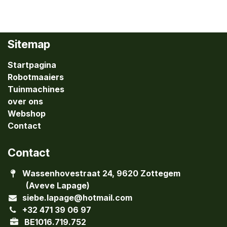
Sitemap
Startpagina
Robotmaaiers
Tuinmachines
over ons
Webshop
Contact
Contact
Wassenhovestraat 24, 9620 Zottegem
(Aveve Lapage)
siebe.lapage@hotmail.com
+32 471 39 06 97
BE1016.719.752