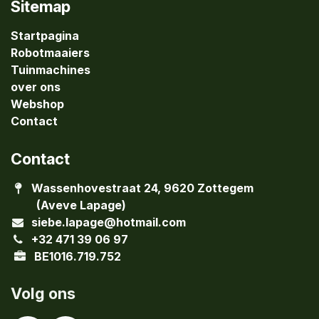
Sitemap
Startpagina
Robotmaaiers
Tuinmachines
over ons
Webshop
Contact
Contact
Wassenhovestraat 24, 9620 Zottegem
(Aveve Lapage)
siebe.lapage@hotmail.com
+32 471 39 06 97
BE1016.719.752
Volg ons