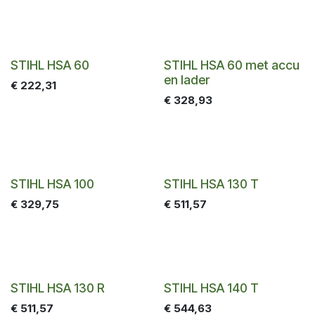
STIHL HSA 60
STIHL HSA 60 met accu
en lader
€
222,31
€
328,93
STIHL HSA 100
STIHL HSA 130 T
€
329,75
€
511,57
STIHL HSA 130 R
STIHL HSA 140 T
€
511,57
€
544,63