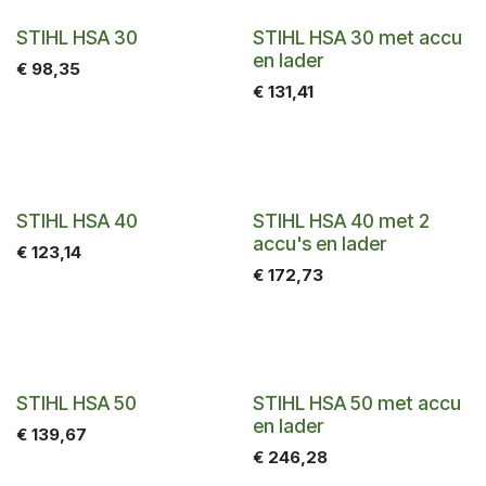
STIHL HSA 30
STIHL HSA 30 met accu
en lader
€
98,35
€
131,41
STIHL HSA 40
STIHL HSA 40 met 2
accu's en lader
€
123,14
€
172,73
STIHL HSA 50
STIHL HSA 50 met accu
en lader
€
139,67
€
246,28