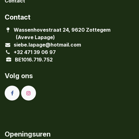
Contact
Contact
Wassenhovestraat 24, 9620 Zottegem
(Aveve Lapage)
siebe.lapage@hotmail.com
+32 471 39 06 97
BE1016.719.752
Volg ons
Openingsuren