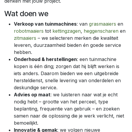
denken met jouw project.
Wat doen we
Verkoop van tuinmachines
: van
grasmaaiers
en
robotmaaiers
tot
kettingzagen
,
heggenscharen
en
zitmaaiers
– we selecteren merken die kwaliteit
leveren, duurzaamheid bieden én goede service
hebben.
Onderhoud & herstellingen
: een tuinmachine
kopen is één ding; zorgen dat hij blijft werken is
iets anders. Daarom bieden we een uitgebreide
hersteldienst, snelle levering van onderdelen en
deskundige service.
Advies op maat
: we luisteren naar wat je echt
nodig hebt – grootte van het perceel, type
beplanting, frequentie van gebruik – en zoeken
samen naar de oplossing die je werk verlicht, niet
bemoeilijkt.
Innovatie & gemak
: we volgen nieuwe