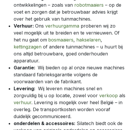
ontwikkelingen – zoals van
robotmaaiers
– op de
voet en zorgen dat je betrouwbaar advies krijgt
over het gebruik van tuinmachines.
Verhuur:
Ons
verhuurgamma
proberen wij zo
veel mogelijk uit te breiden en te vernieuwen. Of
het nu gaat om
bosmaaiers
,
hakselaren
,
kettingzagen
of andere tuinmachines – u huurt bij
ons altijd betrouwbare, goed onderhouden
apparatuur.
Garantie:
Wij bieden op al onze nieuwe machines
standaard fabrieksgarantie volgens de
voorwaarden van de fabrikant.
Levering:
Wij leveren machines snel en
zorgvuldig bij u op locatie, zowel voor
verkoop
als
verhuur
. Levering is mogelijk over heel België – in
overleg. De transportkosten worden vooraf
duidelijk gecommuniceerd.
onderdelen & accessoires:
Silatech biedt ook de