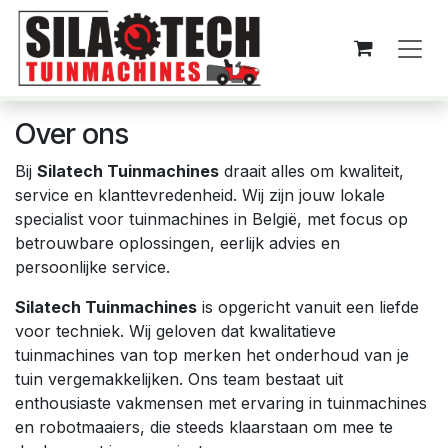
Overslaan naar inhoud
Over o​ns
Bij
Silatech Tuinmachines
draait alles om kwaliteit,
service en klanttevredenheid. Wij zijn jouw lokale
specialist voor tuinmachines in België, met focus op
betrouwbare oplossingen, eerlijk advies en
persoonlijke service.
Silatech Tuinmachines
is opgericht vanuit een liefde
voor techniek. Wij geloven dat kwalitatieve
tuinmachines van top merken het onderhoud van je
tuin vergemakkelijken. Ons team bestaat uit
enthousiaste vakmensen met ervaring in tuinmachines
en robotmaaiers, die steeds klaarstaan om mee te