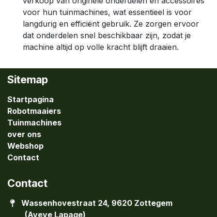
verkoop van originele onderdelen en accessoires
voor hun tuinmachines, wat essentieel is voor
langdurig en efficiënt gebruik. Ze zorgen ervoor
dat onderdelen snel beschikbaar zijn, zodat je
machine altijd op volle kracht blijft draaien.
Sitemap
Startpagina
Robotmaaiers
Tuinmachines
over ons
Webshop
Contact
Contact
Wassenhovestraat 24, 9620 Zottegem
(Aveve Lapage)