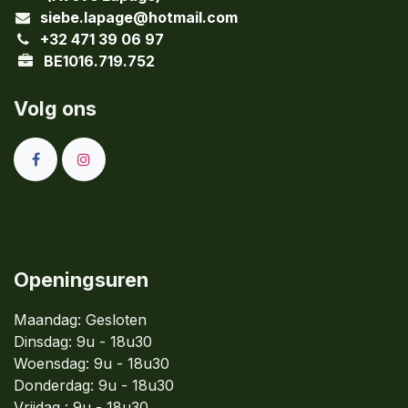
siebe.lapage@hotmail.com
+32 471 39 06 97
BE1016.719.752
Volg ons
Openingsuren
Maandag: Gesloten
Dinsdag:
9u - 18u30
Woensdag:
9u - 18u30
Donderdag:
9u - 18u30
Vrijdag : 9u - 18u30