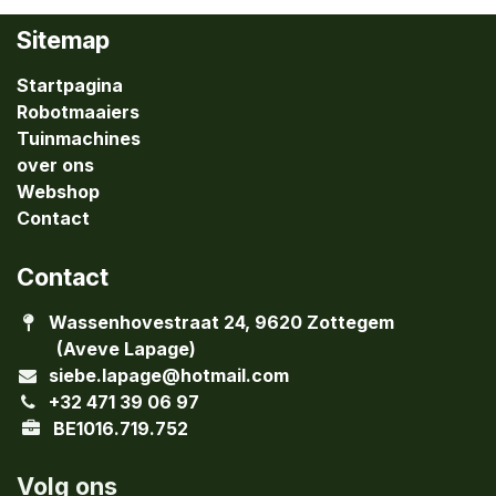
Sitemap
Startpagina
Robotmaaiers
Tuinmachines
over ons
Webshop
Contact
Contact
Wassenhovestraat 24, 9620 Zottegem
(Aveve Lapage)
siebe.lapage@hotmail.com
+32 471 39 06 97
BE1016.719.752
Volg ons