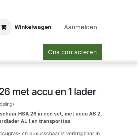
Aanmelden
Winkelwagen
Ons contacteren
6 met accu en 1 lader
deling)
chaar HSA 26 in een set, met accu AS 2,
rdlader AL 1 en transporttas
ugras- en buxusschaar is verkrijgbaar in