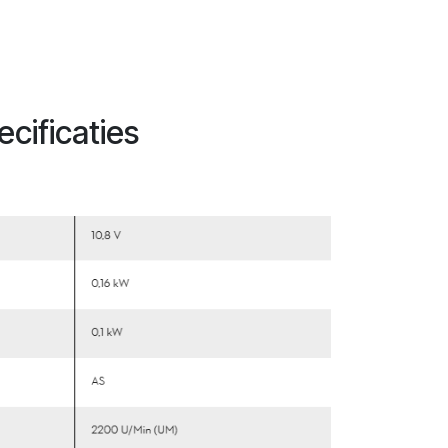
cificaties