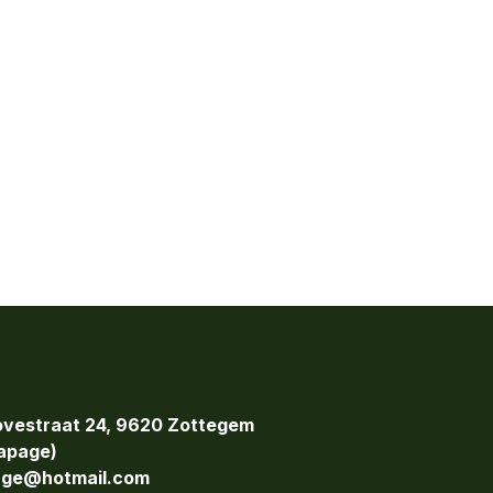
vestraat 24, 9620 Zottegem
page)
age@hotmail.com