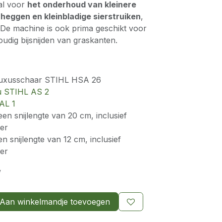
aal voor
het onderhoud van kleinere
heggen en kleinbladige sierstruiken
,
De machine is ook prima geschikt voor
udig bijsnijden van graskanten.
buxusschaar STIHL HSA 26
cu STIHL AS 2
AL 1
een snijlengte van 20 cm, inclusief
er
n snijlengte van 12 cm, inclusief
er
w
Aan winkelmandje toevoegen