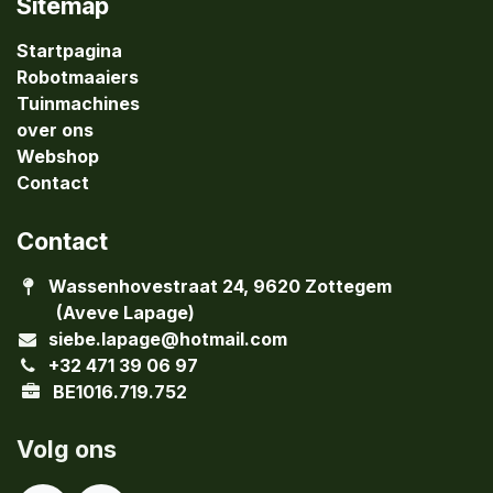
Sitemap
Startpagina
Robotmaaiers
Tuinmachines
over ons
Webshop
Contact
Contact
Wassenhovestraat 24, 9620 Zottegem
(Aveve Lapage)
siebe.lapage@hotmail.com
+32 471 39 06 97
BE1016.719.752
Volg ons