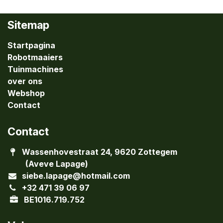
Sitemap
Startpagina
Robotmaaiers
Tuinmachines
over ons
Webshop
Contact
Contact
Wassenhovestraat 24, 9620 Zottegem
(Aveve Lapage)
siebe.lapage@hotmail.com
+32 471 39 06 97
BE1016.719.752