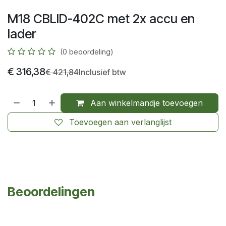
M18 CBLID-402C met 2x accu en
lader
(0 beoordeling)
€
316,38
€
421,84
Inclusief btw
Aan winkelmandje toevoegen
Toevoegen aan verlanglijst
Beoordelingen