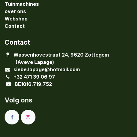
Tuinmachines
over ons
Webshop
Contact
Contact
Wassenhovestraat 24, 9620 Zottegem
(Aveve Lapage)
siebe.lapage@hotmail.com
+32 471 39 06 97
BE1016.719.752
Volg ons