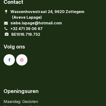
Contact
Wassenhovestraat 24, 9620 Zottegem
(Aveve Lapage)
siebe.lapage@hotmail.com
+32 471 39 06 97
BE1016.719.752
Volg ons
Openingsuren
Maandag: Gesloten