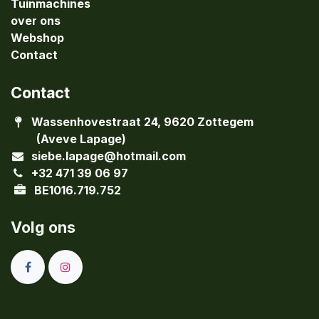
Tuinmachines
over ons
Webshop
Contact
Contact
Wassenhovestraat 24, 9620 Zottegem
(Aveve Lapage)
siebe.lapage@hotmail.com
+32 471 39 06 97
BE1016.719.752
Volg ons