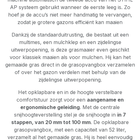
AP systeem gebruikt wanneer de eerste leeg is. Zo
hoef je de accu’s niet meer handmatig te vervangen,
zodat je grotere gazons efficiënt kan maaien
Dankzij de standaarduitrusting, die bestaat uit een
multimes, een mulchklep en een zijdelingse
uitwerpopening, is deze grasmaaier even geschikt
voor klassiek maaien als voor mulchen. Hij kan het
gemaaide gras direct in de grasopvangbox verzamelen
of over het gazon verdelen met behulp van de
zijdelingse uitwerpopening.
Het opklapbare en in de hoogte verstelbare
comfortstuur zorgt voor een
aangename en
ergonomische geleiding
. Met de centrale
snijhoogteverstelling stel je de snijhoogte in
in 7
stappen, van 20 mm tot 100 mm
. De opklapbare
grasopvangbox, met een capaciteit van 52 liter,
verzamelt al het gemaaide gras. Hij is heel eenvoudig