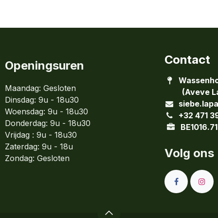
Contact
Openingsuren
Wassenho
Maandag: Gesloten
(Aveve La
Dinsdag:
9u - 18u30
siebe.lap
Woensdag:
9u - 18u30
+32 471 3
Donderdag:
9u - 18u30
BE1016.71
Vrijdag : 9u - 18u30
Zaterdag: 9u - 18u
Volg ons
Zondag:
Gesloten