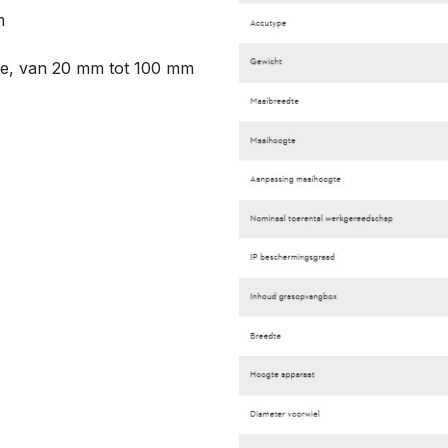
m
gte, van 20 mm tot 100 mm