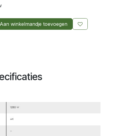
w
Aan winkelmandje toevoegen
cificaties