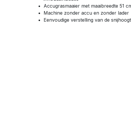
Accugrasmaaier met maaibreedte 51 c
Machine zonder accu en zonder lader
Eenvoudige verstelling van de snijhoo