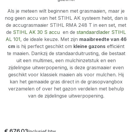
Als je meteen wilt beginnen met grasmaaien, maar je
nog geen accu van het STIHL AK systeem hebt, dan is
de accugrasmaaier STIHL RMA 248 T in een set, met
de
STIHL AK 30 S accu
en de
standaardlader STIHL
AL 101
, de ideale keuze. Met zijn
maaibreedte van 46
cm
is hij perfect geschikt om
kleine gazons
efficiënt
te maaien. Dankzij de standaarduitrusting, die bestaat
uit een multimes, een mulchinzetstuk en een
zijdelingse uitwerpopening, is deze grasmaaier even
geschikt voor klassiek maaien als voor mulchen. Hij
kan het gemaaide gras direct in de grasopvangbox
verzamelen of over het gazon verdelen met behulp
van de zijdelingse uitwerpopening.
€
676,03
Inclusief btw