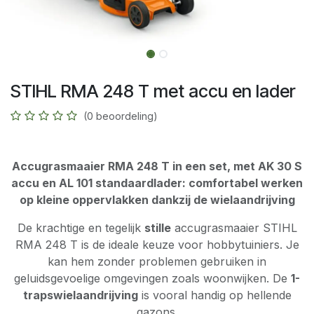
STIHL RMA 248 T met accu en lader
(0 beoordeling)
Accugrasmaaier RMA 248 T in een set, met AK 30 S
accu en AL 101 standaardlader: comfortabel werken
op kleine oppervlakken dankzij de wielaandrijving
De krachtige en tegelijk
stille
accugrasmaaier STIHL
RMA 248 T is de ideale keuze voor hobbytuiniers. Je
kan hem zonder problemen gebruiken in
geluidsgevoelige omgevingen zoals woonwijken. De
1-
trapswielaandrijving
is vooral handig op hellende
gazons.