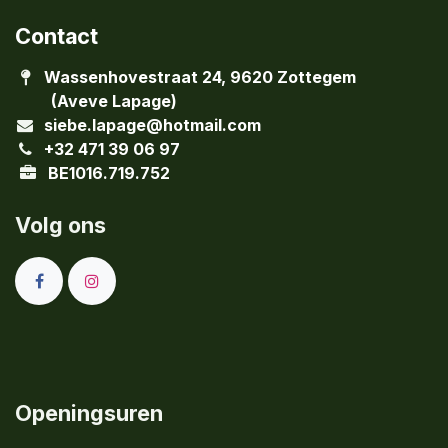
Contact
Wassenhovestraat 24, 9620 Zottegem
(Aveve Lapage)
siebe.lapage@hotmail.com
+32 471 39 06 97
BE1016.719.752
Volg ons
Openingsuren