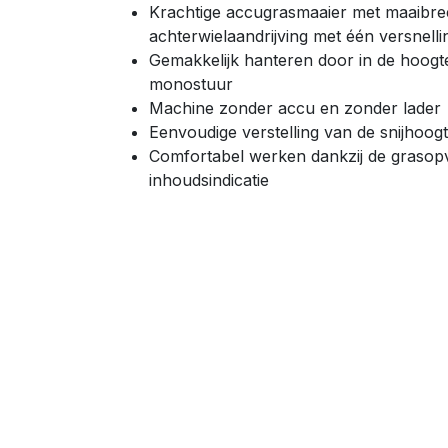
Krachtige accugrasmaaier met maaibr
achterwielaandrijving met één versnelli
Gemakkelijk hanteren door in de hoogt
monostuur
Machine zonder accu en zonder lader
Eenvoudige verstelling van de snijhoo
Comfortabel werken dankzij de grasopv
inhoudsindicatie