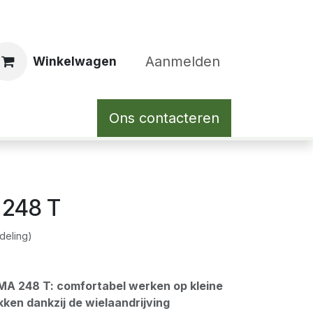
Aanmelden
Winkelwagen
Ons contacteren
 248 T
deling)
A 248 T: comfortabel werken op kleine
ken dankzij de wielaandrijving