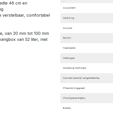
eedte 46 cm en
ng
e verstelbaar, comfortabel
gte, van 20 mm tot 100 mm
angbox van 52 liter, met