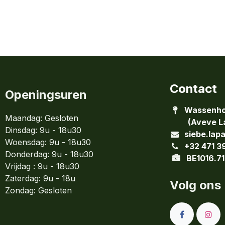
Contact
Openingsuren
Wassenho
Maandag: Gesloten
(Aveve La
Dinsdag:
9u - 18u30
siebe.lap
Woensdag:
9u - 18u30
+32 471 3
Donderdag:
9u - 18u30
BE1016.71
Vrijdag : 9u - 18u30
Zaterdag: 9u - 18u
Volg ons
Zondag:
Gesloten