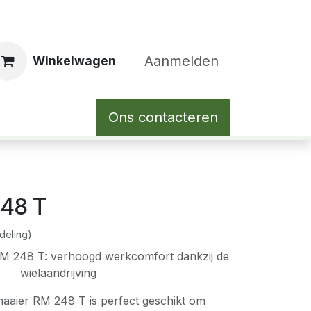
Aanmelden
Winkelwagen
Ons contacteren
248 T
deling)
M 248 T: verhoogd werkcomfort dankzij de
wielaandrijving
aaier RM 248 T is perfect geschikt om