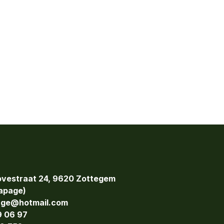
vestraat 24, 9620 Zottegem
page)
age@hotmail.com
9 06 97