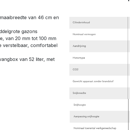
maaibreedte van 46 cm en
ddelgrote gazons
gte, van 20 mm tot 100 mm
e verstelbaar, comfortabel
angbox van 52 liter, met