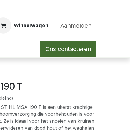
Aanmelden
Winkelwagen
Ons contacteren
190 T
deling)
STIHL MSA 190 T is een uiterst krachtige
 boomverzorging die voorbehouden is voor
. Ze is ideaal voor het snoeien van kruinen,
erwijderen van dood hout of het weghalen