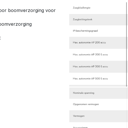
 voor boomverzorging voor
boomverzorging
t