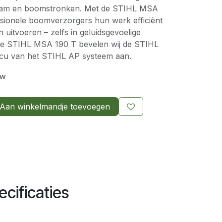
stam en boomstronken. Met de STIHL MSA
sionele boomverzorgers hun werk efficiënt
uitvoeren – zelfs in geluidsgevoelige
e STIHL MSA 190 T bevelen wij de STIHL
cu van het STIHL AP systeem aan.
tw
Aan winkelmandje toevoegen
cificaties