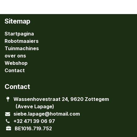
Sitemap
Startpagina
Robotmaaiers
Tuinmachines
over ons
Webshop
Contact
Contact
Wassenhovestraat 24, 9620 Zottegem
(Aveve Lapage)
siebe.lapage@hotmail.com
+32 471 39 06 97
BE1016.719.752