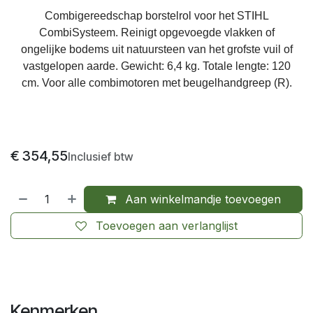
Combigereedschap borstelrol voor het STIHL
CombiSysteem. Reinigt opgevoegde vlakken of
ongelijke bodems uit natuursteen van het grofste vuil of
vastgelopen aarde. Gewicht: 6,4 kg. Totale lengte: 120
cm. Voor alle combimotoren met beugelhandgreep (R).
€
354,55
Inclusief btw
Aan winkelmandje toevoegen
Toevoegen aan verlanglijst
Kenmerken