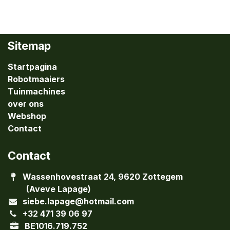
Sitemap
Startpagina
Robotmaaiers
Tuinmachines
over ons
Webshop
Contact
Contact
Wassenhovestraat 24, 9620 Zottegem
(Aveve Lapage)
siebe.lapage@hotmail.com
+32 471 39 06 97
BE1016.719.752