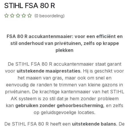
STIHL FSA 80 R
(0 beoordeling)
FSA 80 R accukantenmaaier: voor een efficiënt en
stil onderhoud van privétuinen, zelfs op krappe
plekken
De STIHL FSA 80 R accukantenmaaier staat garant
voor
uitstekende maaiprestaties
. Hij is geschikt voor
het maaien van gras, maar ook om snel en
eenvoudig de randen te trimmen van kleine gazons in
privétuinen. De krachtige kantenmaaier van het STIHL
AK systeem is zo stil dat je hem zonder probleem
kan
gebruiken zonder gehoorbescherming
, en zelfs
op geluidsgevoelige locaties.
De STIHL FSA 80 R heeft een
uitstekende balans
. De