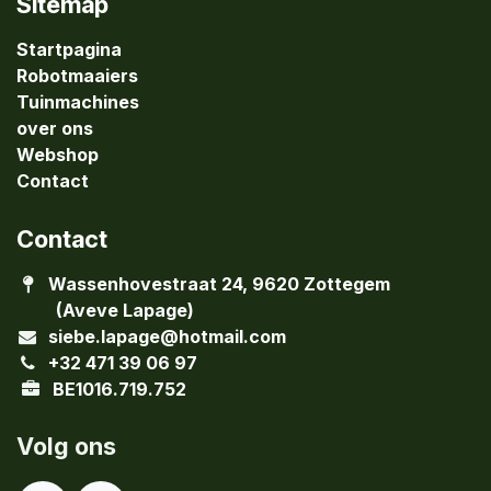
Sitemap
Startpagina
Robotmaaiers
Tuinmachines
over ons
Webshop
Contact
Contact
Wassenhovestraat 24, 9620 Zottegem
(Aveve Lapage)
siebe.lapage@hotmail.com
+32 471 39 06 97
BE1016.719.752
Volg ons