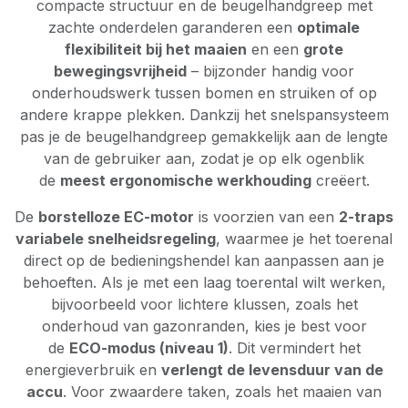
compacte structuur en de beugelhandgreep met
zachte onderdelen garanderen een
optimale
flexibiliteit bij het maaien
en een
grote
bewegingsvrijheid
– bijzonder handig voor
onderhoudswerk tussen bomen en struiken of op
andere krappe plekken. Dankzij het snelspansysteem
pas je de beugelhandgreep gemakkelijk aan de lengte
van de gebruiker aan, zodat je op elk ogenblik
de
meest ergonomische werkhouding
creëert.
De
borstelloze EC-motor
is voorzien van een
2-traps
variabele snelheidsregeling
, waarmee je het toerenal
direct op de bedieningshendel kan aanpassen aan je
behoeften. Als je met een laag toerental wilt werken,
bijvoorbeeld voor lichtere klussen, zoals het
onderhoud van gazonranden, kies je best voor
de
ECO-modus (niveau 1)
. Dit vermindert het
energieverbruik en
verlengt de levensduur van de
accu
. Voor zwaardere taken, zoals het maaien van