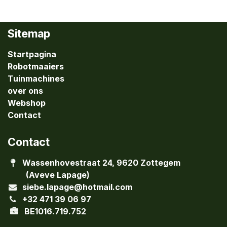
Sitemap
Startpagina
Robotmaaiers
Tuinmachines
over ons
Webshop
Contact
Contact
Wassenhovestraat 24, 9620 Zottegem
(Aveve Lapage)
siebe.lapage@hotmail.com
+32 471 39 06 97
BE1016.719.752