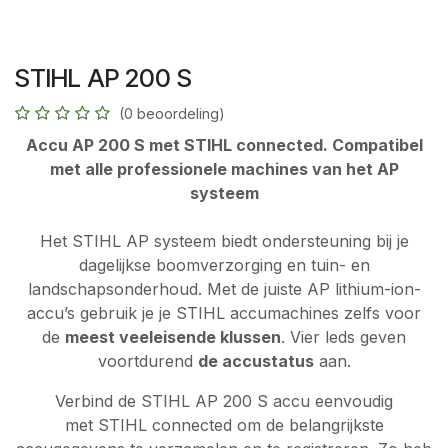
STIHL AP 200 S
(0 beoordeling)
Accu AP 200 S met STIHL connected. Compatibel
met alle professionele machines van het AP
systeem
Het STIHL AP systeem biedt ondersteuning bij je
dagelijkse boomverzorging en tuin- en
landschapsonderhoud. Met de juiste AP lithium-ion-
accu’s gebruik je je STIHL accumachines zelfs voor
de
meest veeleisende klussen
. Vier leds geven
voortdurend
de accustatus
aan.
Verbind de STIHL AP 200 S accu eenvoudig
met STIHL connected om de belangrijkste