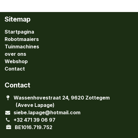
Sitemap
Startpagina
Robotmaaiers
Tuinmachines
over ons
Webshop
Contact
Contact
Wassenhovestraat 24, 9620 Zottegem
(Aveve Lapage)
siebe.lapage@hotmail.com
+32 471 39 06 97
BE1016.719.752