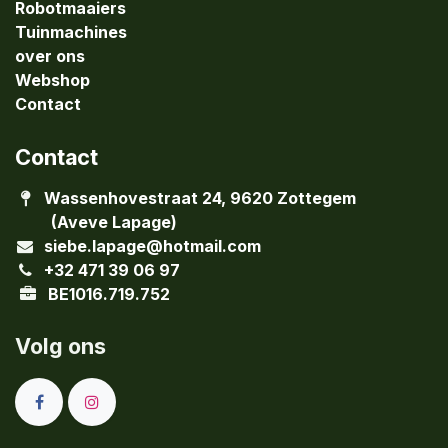
Robotmaaiers
Tuinmachines
over ons
Webshop
Contact
Contact
Wassenhovestraat 24, 9620 Zottegem
(Aveve Lapage)
siebe.lapage@hotmail.com
+32 471 39 06 97
BE1016.719.752
Volg ons