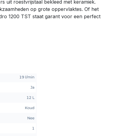
rs uit roestvrijstaal bekleed met keramiek.
erkzaamheden op grote oppervlaktes. Of het
dro 1200 TST staat garant voor een perfect