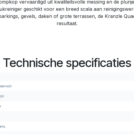
ompkop vervaardigd uit kwaliteitsvolle messing en de plunje
rukreiniger geschikt voor een breed scala aan reinigingsw
arkings, gevels, daken of grote terrassen, de Kranzle Qua
resultaat.
Technische specificaties