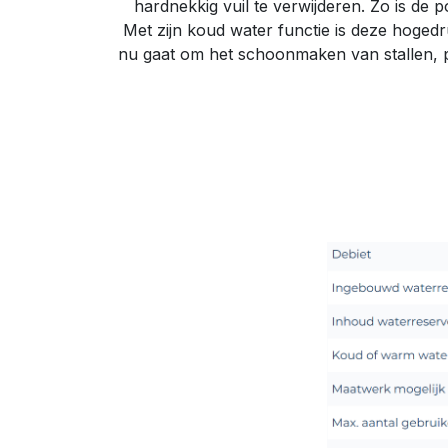
hardnekkig vuil te verwijderen. Zo is de p
Met zijn koud water functie is deze hoged
nu gaat om het schoonmaken van stallen, p