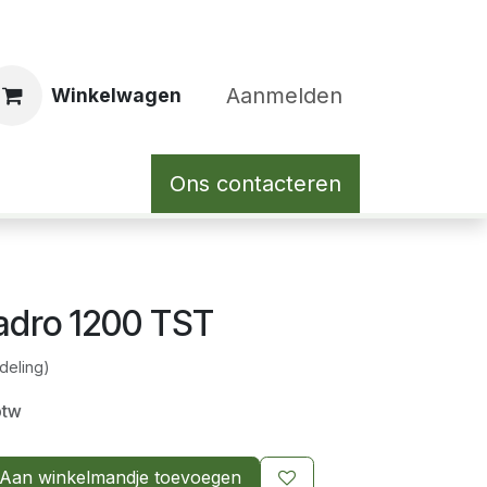
Aanmelden
Winkelwagen
Ons contacteren
adro 1200 TST
deling)
btw
Aan winkelmandje toevoegen