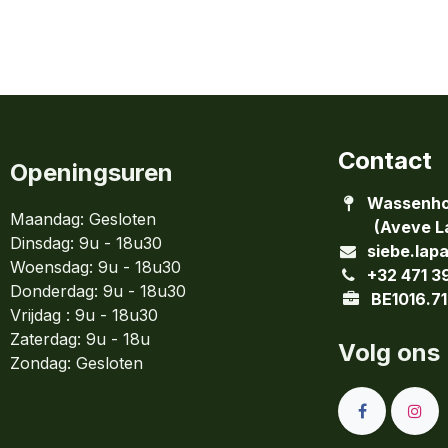
Contact
Openingsuren
Wassenho
Maandag: Gesloten
(Aveve La
Dinsdag:
9u - 18u30
siebe.lap
Woensdag:
9u - 18u30
+32 471 3
Donderdag:
9u - 18u30
BE1016.71
Vrijdag : 9u - 18u30
Zaterdag: 9u - 18u
Volg ons
Zondag:
Gesloten