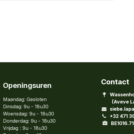
Contact
Openingsuren
Wassenho
Maandag: Gesloten
(Aveve La
Dinsdag:
9u - 18u30
siebe.lap
Woensdag:
9u - 18u30
+32 471 3
Donderdag:
9u - 18u30
BE1016.71
Vrijdag : 9u - 18u30