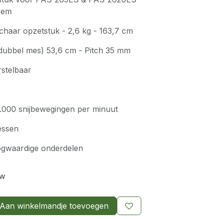
teem
haar opzetstuk - 2,6 kg - 163,7 cm
 (dubbel mes) 53,6 cm - Pitch 35 mm
rstelbaar
5.000 snijbewegingen per minuut
essen
ogwaardige onderdelen
tw
Aan winkelmandje toevoegen