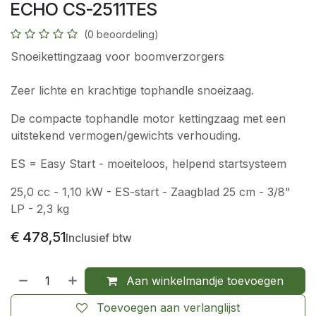
ECHO CS-2511TES
(0 beoordeling)
Snoeikettingzaag voor boomverzorgers
Zeer lichte en krachtige tophandle snoeizaag.
De compacte tophandle motor kettingzaag met een
uitstekend vermogen/gewichts verhouding.
ES = Easy Start - moeiteloos, helpend startsysteem
25,0 cc - 1,10 kW - ES-start - Zaagblad 25 cm - 3/8"
LP - 2,3 kg
€
478,51
Inclusief btw
Aan winkelmandje toevoegen
Toevoegen aan verlanglijst