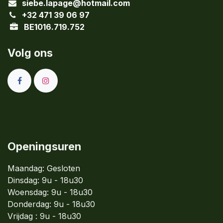
siebe.lapage@hotmail.com
+32 471 39 06 97
BE1016.719.752
Volg ons
Openingsuren
Maandag: Gesloten
Dinsdag:
9u - 18u30
Woensdag:
9u - 18u30
Donderdag:
9u - 18u30
Vrijdag : 9u - 18u30