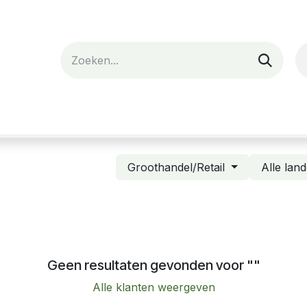
nes
Verhuur
Webshop
Over ons
Groothandel/Retail
Alle lan
Geen resultaten gevonden voor "
"
Alle klanten weergeven