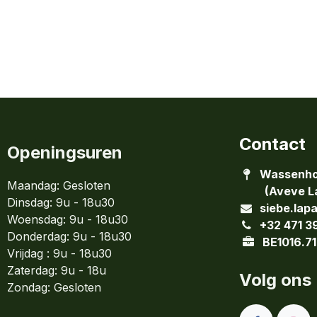
Contact
Openingsuren
Wassenho
Maandag: Gesloten
(Aveve La
Dinsdag:
9u - 18u30
siebe.lap
Woensdag:
9u - 18u30
+32 471 3
Donderdag:
9u - 18u30
BE1016.71
Vrijdag : 9u - 18u30
Zaterdag: 9u - 18u
Volg ons
Zondag:
Gesloten