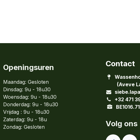
Contact
Openingsuren
Wassenho
Maandag: Gesloten
(Aveve La
Dinsdag:
9u - 18u30
siebe.lap
Woensdag:
9u - 18u30
+32 471 3
Donderdag:
9u - 18u30
BE1016.71
Vrijdag : 9u - 18u30
Zaterdag: 9u - 18u
Volg ons
Zondag:
Gesloten